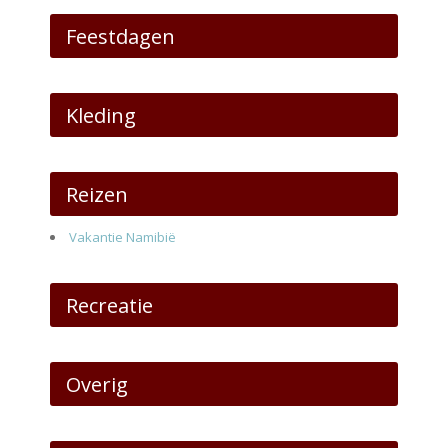
Feestdagen
Kleding
Reizen
Vakantie Namibië
Recreatie
Overig