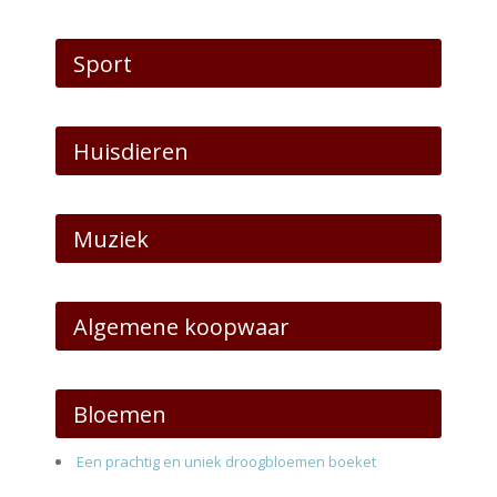
Sport
Huisdieren
Muziek
Algemene koopwaar
Bloemen
Een prachtig en uniek droogbloemen boeket