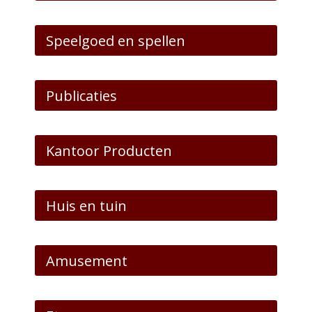
Speelgoed en spellen
Publicaties
Kantoor Producten
Huis en tuin
Amusement