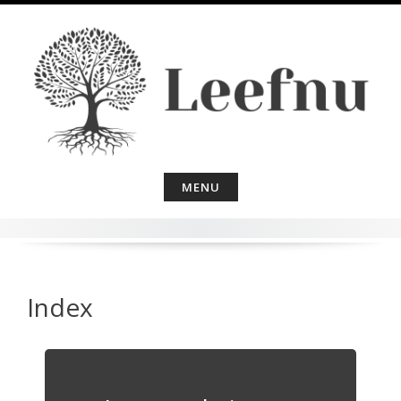
Skip
to
content
MENU
Index